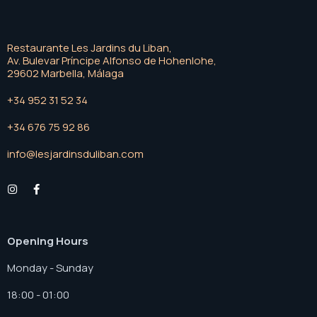
Restaurante Les Jardins du Liban,
Av. Bulevar Príncipe Alfonso de Hohenlohe,
29602 Marbella, Málaga
+34 952 31 52 34
+34 676 75 92 86
info@lesjardinsduliban.com
Opening Hours
Monday - Sunday
18:00 - 01:00