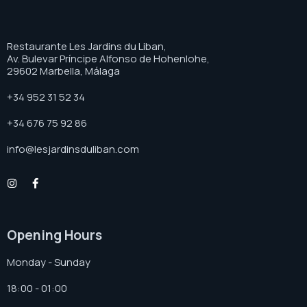
Restaurante Les Jardins du Liban,
Av. Bulevar Príncipe Alfonso de Hohenlohe,
29602 Marbella, Málaga
+34 952 31 52 34
+34 676 75 92 86
info@lesjardinsduliban.com
Opening Hours
Monday - Sunday
18:00 - 01:00