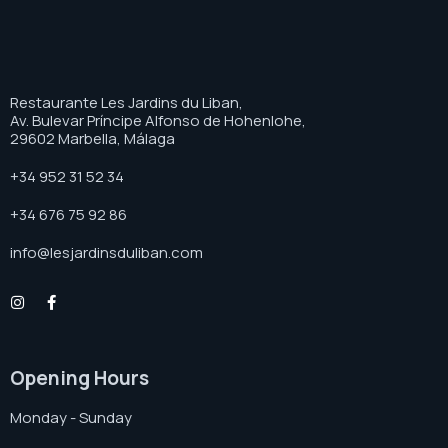
Restaurante Les Jardins du Liban,
Av. Bulevar Príncipe Alfonso de Hohenlohe,
29602 Marbella, Málaga
+34 952 31 52 34
+34 676 75 92 86
info@lesjardinsduliban.com
Opening Hours
Monday - Sunday