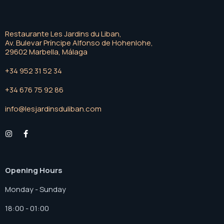
Restaurante Les Jardins du Liban,
Av. Bulevar Príncipe Alfonso de Hohenlohe,
29602 Marbella, Málaga
+34 952 31 52 34
+34 676 75 92 86
info@lesjardinsduliban.com
Opening Hours
Monday - Sunday
18:00 - 01:00