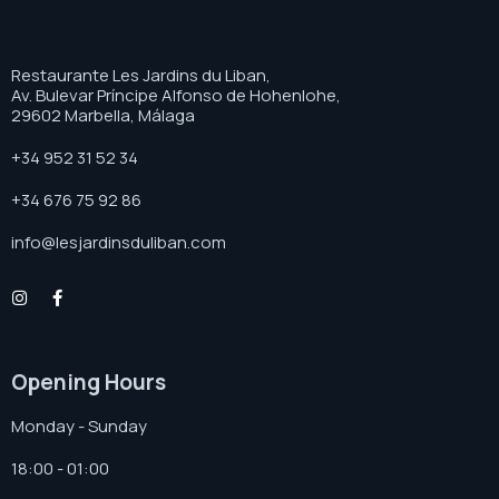
Restaurante Les Jardins du Liban,
Av. Bulevar Príncipe Alfonso de Hohenlohe,
29602 Marbella, Málaga
+34 952 31 52 34
+34 676 75 92 86
info@lesjardinsduliban.com
Opening Hours
Monday - Sunday
18:00 - 01:00