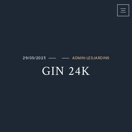
29/05/2023
ADMIN-LESJARDINS
GIN 24K