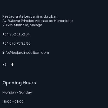
Restaurante Les Jardins du Liban,
Av. Bulevar Príncipe Alfonso de Hohenlohe,
29602 Marbella, Málaga
+34 952 31 52 34
+34 676 75 92 86
info@lesjardinsduliban.com
Opening Hours
Monday - Sunday
18:00 - 01:00