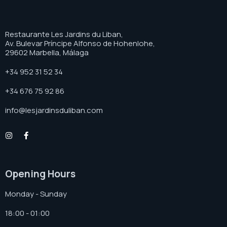
Restaurante Les Jardins du Liban,
Av. Bulevar Príncipe Alfonso de Hohenlohe,
29602 Marbella, Málaga
+34 952 31 52 34
+34 676 75 92 86
info@lesjardinsduliban.com
Opening Hours
Monday - Sunday
18:00 - 01:00