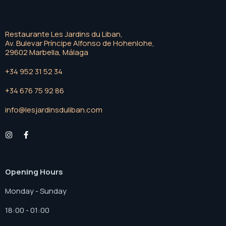
Restaurante Les Jardins du Liban,
Av. Bulevar Príncipe Alfonso de Hohenlohe,
29602 Marbella, Málaga
+34 952 31 52 34
+34 676 75 92 86
info@lesjardinsduliban.com
Opening Hours
Monday - Sunday
18:00 - 01:00