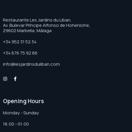
Restaurante Les Jardins du Liban,
Av. Bulevar Príncipe Alfonso de Hohenlohe,
29602 Marbella, Málaga
+34 952 31 52 34
+34 676 75 92 86
info@lesjardinsduliban.com
Opening Hours
Monday - Sunday
18:00 - 01:00