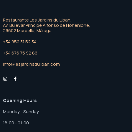
Restaurante Les Jardins du Liban,
Av. Bulevar Príncipe Alfonso de Hohenlohe,
29602 Marbella, Málaga
+34 952 31 52 34
+34 676 75 92 86
info@lesjardinsduliban.com
Opening Hours
Monday - Sunday
18:00 - 01:00