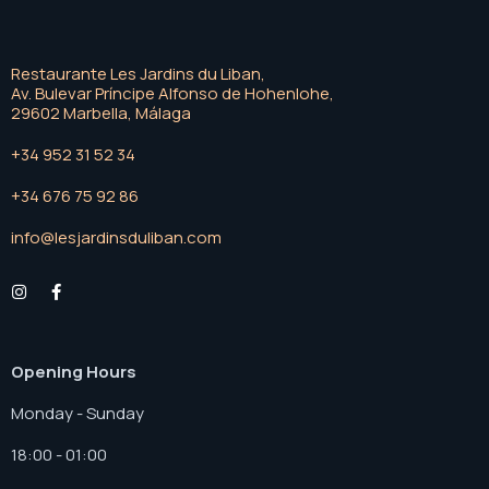
Restaurante Les Jardins du Liban,
Av. Bulevar Príncipe Alfonso de Hohenlohe,
29602 Marbella, Málaga
+34 952 31 52 34
+34 676 75 92 86
info@lesjardinsduliban.com
Opening Hours
Monday - Sunday
18:00 - 01:00