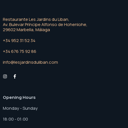
Restaurante Les Jardins du Liban,
Av. Bulevar Príncipe Alfonso de Hohenlohe,
29602 Marbella, Málaga
+34 952 31 52 34
+34 676 75 92 86
info@lesjardinsduliban.com
Opening Hours
Monday - Sunday
18:00 - 01:00