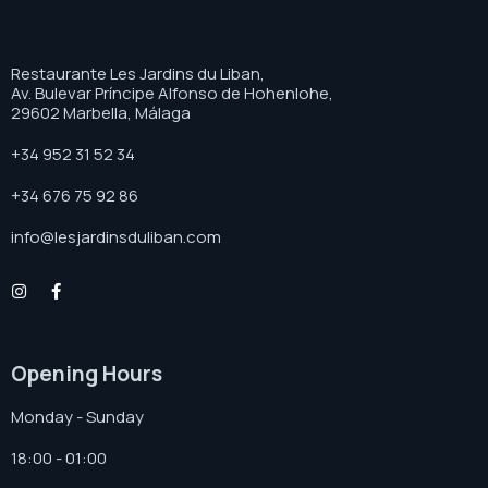
Restaurante Les Jardins du Liban,
Av. Bulevar Príncipe Alfonso de Hohenlohe,
29602 Marbella, Málaga
+34 952 31 52 34
+34 676 75 92 86
info@lesjardinsduliban.com
Opening Hours
Monday - Sunday
18:00 - 01:00