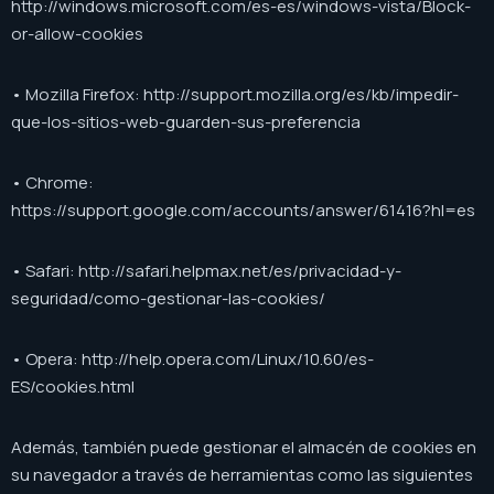
http://windows.microsoft.com/es-es/windows-vista/Block-
or-allow-cookies
• Mozilla Firefox: http://support.mozilla.org/es/kb/impedir-
que-los-sitios-web-guarden-sus-preferencia
• Chrome:
https://support.google.com/accounts/answer/61416?hl=es
• Safari: http://safari.helpmax.net/es/privacidad-y-
seguridad/como-gestionar-las-cookies/
• Opera: http://help.opera.com/Linux/10.60/es-
ES/cookies.html
Además, también puede gestionar el almacén de cookies en
su navegador a través de herramientas como las siguientes