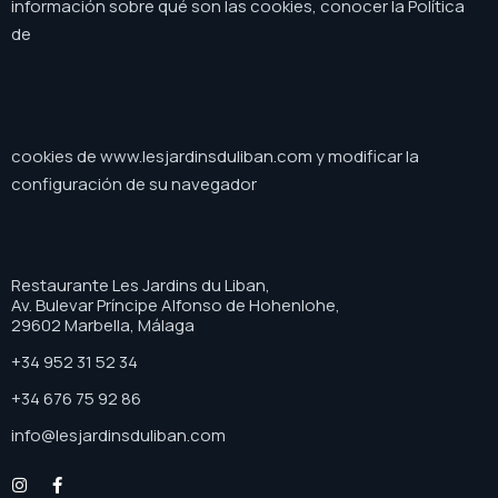
información sobre qué son las cookies, conocer la Política
de
cookies de www.lesjardinsduliban.com y modificar la
configuración de su navegador
Restaurante Les Jardins du Liban,
Av. Bulevar Príncipe Alfonso de Hohenlohe,
29602 Marbella, Málaga
+34 952 31 52 34
+34 676 75 92 86
info@lesjardinsduliban.com