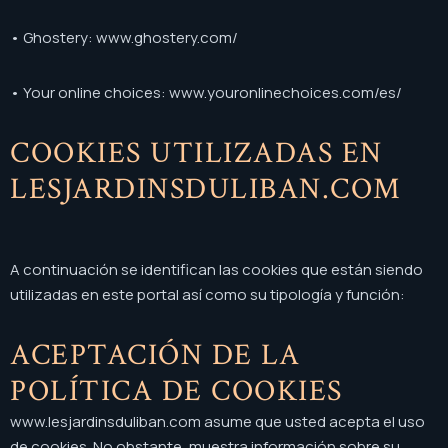
• Ghostery: www.ghostery.com/
• Your online choices: www.youronlinechoices.com/es/
COOKIES UTILIZADAS EN
LESJARDINSDULIBAN.COM
A continuación se identifican las cookies que están siendo
utilizadas en este portal así como su tipología y función:
ACEPTACIÓN DE LA
POLÍTICA DE COOKIES
www.lesjardinsduliban.com asume que usted acepta el uso
de cookies. No obstante, muestra información sobre su